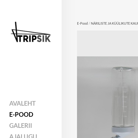
/
E-Pood
NÄRILISTE JA KÜÜLIKUTE KA
AVALEHT
E-POOD
GALERII
AJALUGU