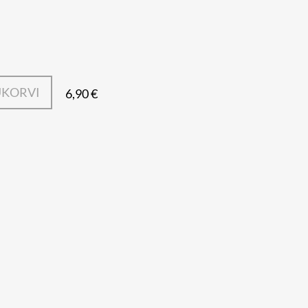
UKORVI
6,90 €