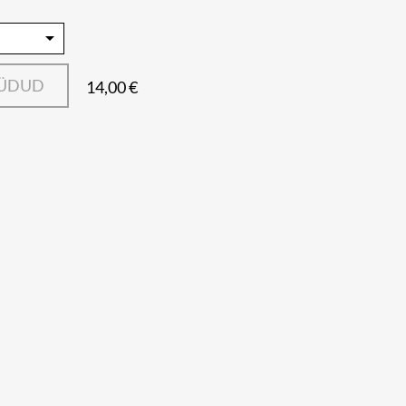
ÜÜDUD
14,00 €