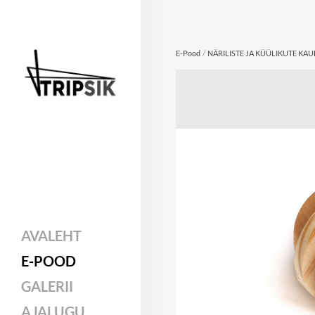
/
E-Pood
NÄRILISTE JA KÜÜLIKUTE KA
AVALEHT
E-POOD
GALERII
AJALUGU