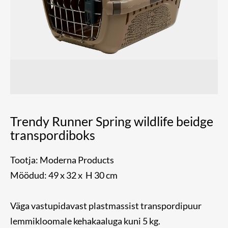
Trendy Runner Spring wildlife beidge
transpordiboks
Tootja: Moderna Products
Möödud: 49 x 32 x H 30 cm
Väga vastupidavast plastmassist transpordipuur
lemmikloomale kehakaaluga kuni 5 kg.