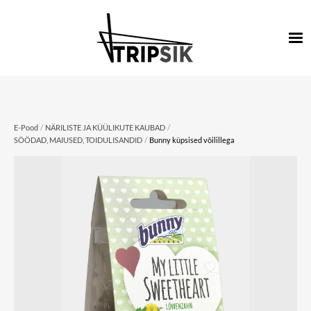
/
/
E-Pood
NÄRILISTE JA KÜÜLIKUTE KAUBAD
/
SÖÖDAD, MAIUSED, TOIDULISANDID
Bunny küpsised võilillega