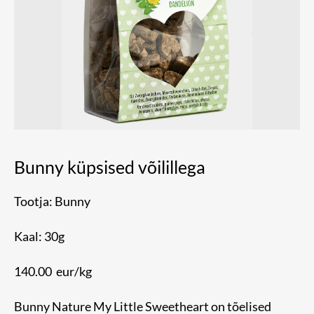
Bunny küpsised võilillega
Tootja: Bunny
Kaal: 30g
140.00 eur/kg
Bunny Nature My Little Sweetheart on tõelised