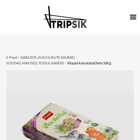
/
/
E-Pood
NÄRILISTE JA KÜÜLIKUTE KAUBAD
/
SÖÖDAD, MAIUSED, TOIDULISANDID
Vitapol kuivatatud hein 500 g