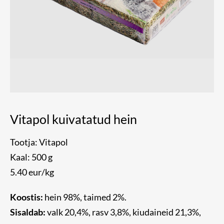
Vitapol kuivatatud hein
Tootja: Vitapol
Kaal: 500 g
5.40 eur/kg
Koostis:
hein 98%, taimed 2%.
Sisaldab:
valk 20,4%, rasv 3,8%, kiudaineid 21,3%,