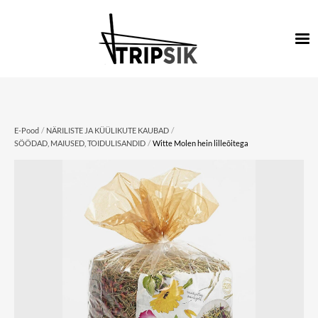
/
/
E-Pood
NÄRILISTE JA KÜÜLIKUTE KAUBAD
/
SÖÖDAD, MAIUSED, TOIDULISANDID
Witte Molen hein lilleõitega