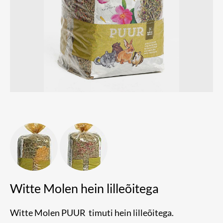
Witte Molen hein lilleõitega
Witte Molen PUUR timuti hein lilleõitega.